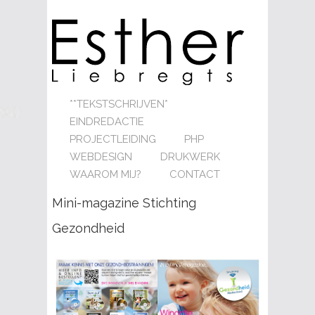
**TEKSTSCHRIJVEN*
EINDREDACTIE
PROJECTLEIDING
PHP
WEBDESIGN
DRUKWERK
WAAROM MIJ?
CONTACT
Mini-magazine Stichting
Gezondheid